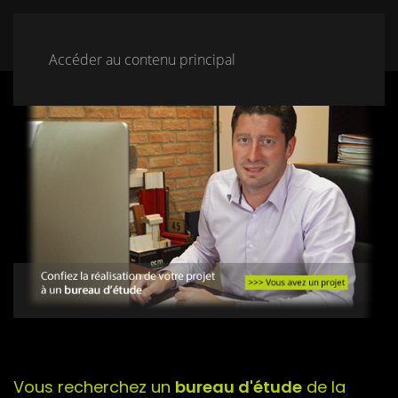
Accéder au contenu principal
Vous recherchez un
bureau d'étude
de la