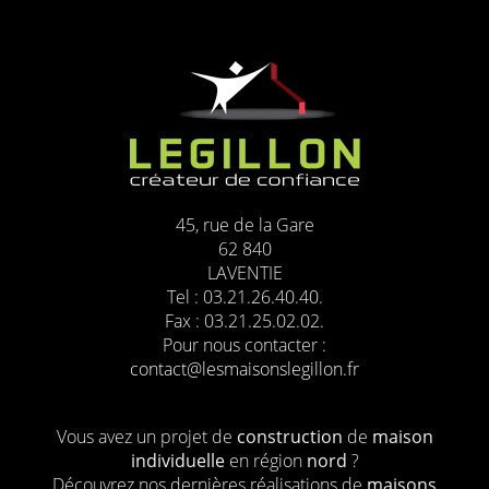
45, rue de la Gare
62 840
LAVENTIE
Tel : 03.21.26.40.40.
Fax : 03.21.25.02.02.
Pour nous contacter :
contact@lesmaisonslegillon.fr
Vous avez un projet de
construction
de
maison
individuelle
en région
nord
?
Découvrez nos dernières réalisations de
maisons